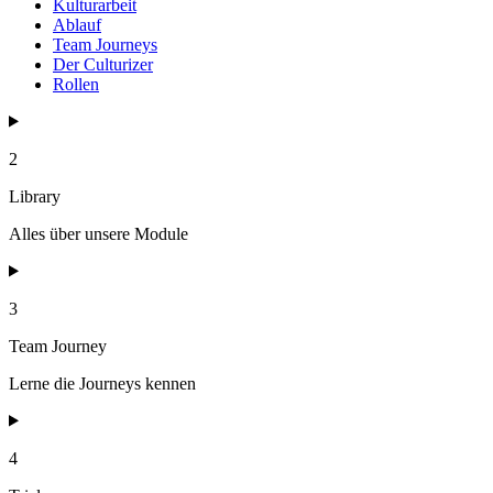
Kulturarbeit
Ablauf
Team Journeys
Der Culturizer
Rollen
2
Library
Alles über unsere Module
3
Team Journey
Lerne die Journeys kennen
4