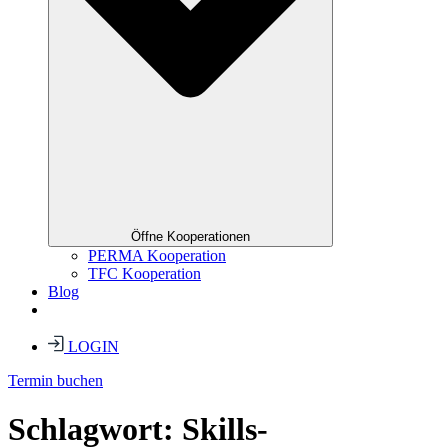
Öffne Kooperationen
PERMA Kooperation
TFC Kooperation
Blog
LOGIN
Termin buchen
Schlagwort:
Skills-