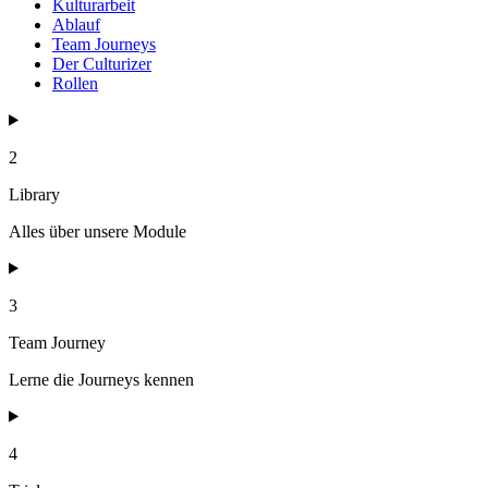
Kulturarbeit
Ablauf
Team Journeys
Der Culturizer
Rollen
2
Library
Alles über unsere Module
3
Team Journey
Lerne die Journeys kennen
4