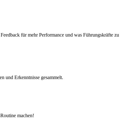
em Feedback für mehr Performance und was Führungskräfte zu
len und Erkenntnisse gesammelt.
y-Routine machen!