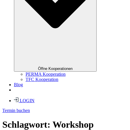
Öffne Kooperationen
PERMA Kooperation
TFC Kooperation
Blog
LOGIN
Termin buchen
Schlagwort:
Workshop