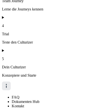
Team Journey
Lerne die Journeys kennen
4
Trial
Teste den Culturizer
5
Dein Culturizer
Konzepiere und Starte
FAQ
Dokumenten Hub
Kontakt