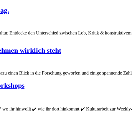
ag.
Kultur. Entdecke den Unterschied zwischen Lob, Kritik & konstruktiv
hmen wirklich steht
n dazu einen Blick in die Forschung geworfen und einige spannende Zah
orkshops
 wo ihr hinwollt ✔️ wie ihr dort hinkommt ✔️ Kulturarbeit zur Weekl