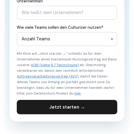
Unternehmen
Wie viele Teams sollen den Culturizer nutzen?
Mit Klick auf „Jetzt starten →" schließt du für dein
Unternehmen einen kostenlosen Nutzungsvertrag auf Basis
unserer
AGB (siehe § 7 Testnutzung)
ab. Gleichzeitig
vereinbaren wir damit den rechtlich erforderlichen
Auftragsverarbeitungsvertrag (AVV)
, damit die Daten
deines Teams von Anfang an perfekt geschützt sind. Du
bestätigst, dass du für dein Unternehmen handeln darfst.
Infos zum Datenschutz findest du
hier
.
Jetzt starten →