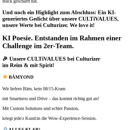
Blick geschärft hat.
Und noch ein Highlight zum Abschluss: Ein KI-
generiertes Gedicht über unsere CULTiVALUES,
unsere Werte bei Culturizer. We love it!
KI Poesie. Entstanden im Rahmen einer
Challenge im 2er-Team.
🎉 Unsere CULTiVALUES bei Culturizer
im Reim & mit Spirit!
BÄMYOND
Wir liefern Bäm, kein 08/15-Kram
mit Smartness und Drive – das kommt richtig gut an!
Mit Custom Solutions und echter Passion,
kriegt jede:r Kund:in die Wow-Experience-Session.
ALLES KLAR!