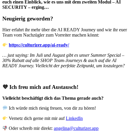
euch einen Einblick, wie es uns mit dem zweiten Modul – AI
SECURITY – erging…
Neugierig geworden?
Hier erfahrt ihr mehr über die AI READY Journey und wie ihr euer
Team vom Nachzügler zum Vorreiter machen könnt:
https://culturizer.app/ai-ready/
… just saying: Im Juli und August gibt es unser Summer Special –
30% Rabatt auf alle SHOP Team-Journeys & auch auf die AI
READY Journey. Vielleicht der perfekte Zeitpunkt, um loszulegen?
💜 Ich freu mich auf Austausch!
Vielleicht beschäftigt dich das Thema gerade auch?
Ich würde mich riesig freuen, von dir zu hören!
Vernetz dich gerne mit mir auf
LinkedIn
Oder schreib mir direkt:
angelina@culturizer.app