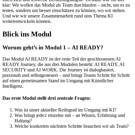
klar: Wir wollen das Modul als Team durchlaufen – nicht, um es zu
testen, sondern um besser einschätzen zu können, wo wir stehen.
Und wie wir unsere Zusammenarbeit rund ums Thema KI
weiterentwickeln können.
Blick ins Modul
Worum geht’s in Modul 1 – AI READY?
Das Modul AI READY ist der erste Teil der geschlossenen AI
READY Journey, die aus drei Modulen besteht: AI READY, AI
SECURITY und AI WORK. Die Journey ist dialogbasiert,
praxisnah und selbstgesteuert – und bringt Teams Schritt für Schritt
auf einen gemeinsamen Stand im Umgang mit Künstlicher
Intelligenz.
Das erste Modul stellt drei zentrale Fragen:
Was ist unser aktueller Reifegrad im Umgang mit KI?
Was bringt jede:r einzelne mit – an Wissen, Erfahrung und
Haltung?
Welche konkreten nächsten Schritte brauchen wir als Team?