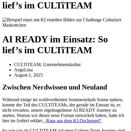
lief’s im CULTiTEAM
AI READY im Einsatz: So
lief’s im CULTiTEAM
CULTiTEAM
,
Unternehmenskultur
AngeLina
August 1, 2025
Zwischen Nerdwissen und Neuland
Während einige im wohlverdienten Sommerurlaub Sonne tanken,
konnte der Teil des CULTiTEAMs, der gerade im Einsatz ist, es
nicht erwarten, unsere nigelnagelneue AI READY Journey zu
starten.
Warum wir dieses neue Format entwickelt haben, hatte ich
hier im Artikel erklärt:
„Raus aus dem KI-Dschungel“
.
So wie wir als CULTiTEAM auf einer Culture Team-Journey sind,