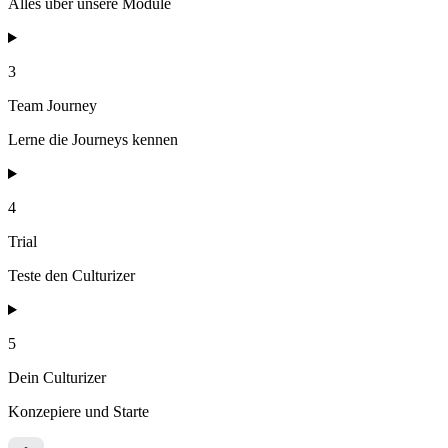
Alles über unsere Module
3
Team Journey
Lerne die Journeys kennen
4
Trial
Teste den Culturizer
5
Dein Culturizer
Konzepiere und Starte