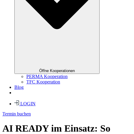
Öffne Kooperationen
PERMA Kooperation
TFC Kooperation
Blog
LOGIN
Termin buchen
AI READY im Einsatz: So