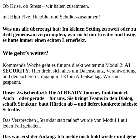
Ob Krise, ob Stress – wir halten zusammen,
mit High Five, Herzblut und Schulter-zusammen!
Was uns alle überzeugt hat: Im kleinen Setting zu zweit oder zu
dritt gemeinsam zu prompten, war nicht nur kreativ und lustig,
es hatte immer einen echten Lerneffekt.
Wie geht’s weiter?
Kommende Woche geht es für uns direkt weiter mit Modul 2:
AI
SECURITY
. Hier dreht sich alles um Datenschutz, Verantwortung
und den sicheren Umgang mit KI im Arbeitsalltag. Wir sind
gespannt.
Unser Zwischenfazit: Die AI READY Journey funktioniert.
Auch – oder gerade – für uns. Sie bringt Teams in den Dialog,
schafft Struktur, baut Hürden ab – und liefert konkrete nächste
Schritte.
Das Versprechen „Startklar statt ratlos“ wurde von Modul 1 auf
jeden Fall gehalten.
Das war erst der Anfang. Ich melde mich bald wieder und gebe