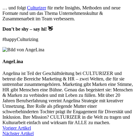
… und folgt
Culturizer
für mehr Insights, Methoden und neue
Formate rund um das Thema Unternehmenskultur &
Zusammenarbeit im Team verbessern.
Don’t be shy – say hi! 👋
#happyCulturizing
AngeLina
Angelina ist Teil der Geschäftsleitung bei CULTURIZER und
betreut die Bereiche Marketing & HR – zwei Welten, die für sie
untrennbar zusammengehören. Marketing gibt Marken eine Stimme,
HR gibt Menschen eine Bühne. Genau das begeistert sie: Menschen
& Marken zu verbinden und mit Leben zu füllen. Mit über 20
Jahren Berufserfahrung vereint Angelina Strategie mit kreativer
Umsetzung. Ihre Rolle als pflegende Mutter einer
schwerbehinderten Tochter prägt ihr Engagement für Diversität und
Inklusion. Ihre Mission? CULTURIZER in die Welt zu tragen und
Kulturarbeit einfach und wirksam für ALLE zu machen.
Voriger Artikel
Nächster Artikel