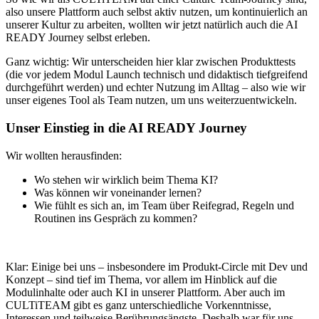
also unsere Plattform auch selbst aktiv nutzen, um kontinuierlich an
unserer Kultur zu arbeiten, wollten wir jetzt natürlich auch die AI
READY Journey selbst erleben.
Ganz wichtig: Wir unterscheiden hier klar zwischen Produkttests
(die vor jedem Modul Launch technisch und didaktisch tiefgreifend
durchgeführt werden) und echter Nutzung im Alltag – also wie wir
unser eigenes Tool als Team nutzen, um uns weiterzuentwickeln.
Unser Einstieg in die AI READY Journey
Wir wollten herausfinden:
Wo stehen wir wirklich beim Thema KI?
Was können wir voneinander lernen?
Wie fühlt es sich an, im Team über Reifegrad, Regeln und
Routinen ins Gespräch zu kommen?
Klar: Einige bei uns – insbesondere im Produkt-Circle mit Dev und
Konzept – sind tief im Thema, vor allem im Hinblick auf die
Modulinhalte oder auch KI in unserer Plattform. Aber auch im
CULTiTEAM gibt es ganz unterschiedliche Vorkenntnisse,
Interessen und teilweise Berührungsängste. Deshalb war für uns