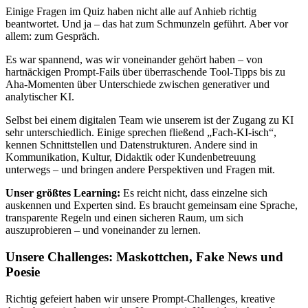
Einige Fragen im Quiz haben nicht alle auf Anhieb richtig
beantwortet. Und ja – das hat zum Schmunzeln geführt. Aber vor
allem: zum Gespräch.
Es war spannend, was wir voneinander gehört haben – von
hartnäckigen Prompt-Fails über überraschende Tool-Tipps bis zu
Aha-Momenten über Unterschiede zwischen generativer und
analytischer KI.
Selbst bei einem digitalen Team wie unserem ist der Zugang zu KI
sehr unterschiedlich. Einige sprechen fließend „Fach-KI-isch“,
kennen Schnittstellen und Datenstrukturen. Andere sind in
Kommunikation, Kultur, Didaktik oder Kundenbetreuung
unterwegs – und bringen andere Perspektiven und Fragen mit.
Unser größtes Learning:
Es reicht nicht, dass einzelne sich
auskennen und Experten sind. Es braucht gemeinsam eine Sprache,
transparente Regeln und einen sicheren Raum, um sich
auszuprobieren – und voneinander zu lernen.
Unsere Challenges: Maskottchen, Fake News und
Poesie
Richtig gefeiert haben wir unsere Prompt-Challenges, kreative