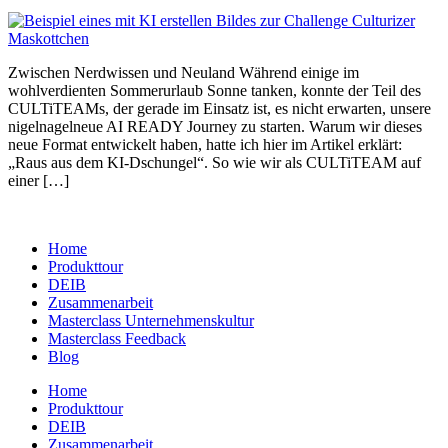
Zwischen Nerdwissen und Neuland Während einige im
wohlverdienten Sommerurlaub Sonne tanken, konnte der Teil des
CULTiTEAMs, der gerade im Einsatz ist, es nicht erwarten, unsere
nigelnagelneue AI READY Journey zu starten. Warum wir dieses
neue Format entwickelt haben, hatte ich hier im Artikel erklärt:
„Raus aus dem KI-Dschungel“. So wie wir als CULTiTEAM auf
einer […]
Home
Produkttour
DEIB
Zusammenarbeit
Masterclass Unternehmenskultur
Masterclass Feedback
Blog
Home
Produkttour
DEIB
Zusammenarbeit