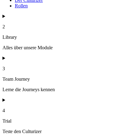
Der Culturizer
Rollen
2
Library
Alles über unsere Module
3
Team Journey
Lerne die Journeys kennen
4
Trial
Teste den Culturizer