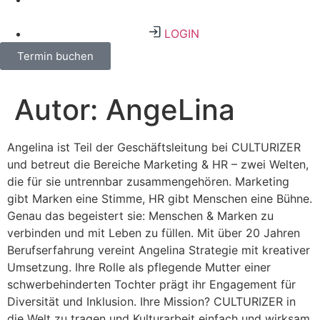
LOGIN
Termin buchen
Autor:
AngeLina
Angelina ist Teil der Geschäftsleitung bei CULTURIZER
und betreut die Bereiche Marketing & HR – zwei Welten,
die für sie untrennbar zusammengehören. Marketing
gibt Marken eine Stimme, HR gibt Menschen eine Bühne.
Genau das begeistert sie: Menschen & Marken zu
verbinden und mit Leben zu füllen. Mit über 20 Jahren
Berufserfahrung vereint Angelina Strategie mit kreativer
Umsetzung. Ihre Rolle als pflegende Mutter einer
schwerbehinderten Tochter prägt ihr Engagement für
Diversität und Inklusion. Ihre Mission? CULTURIZER in
die Welt zu tragen und Kulturarbeit einfach und wirksam